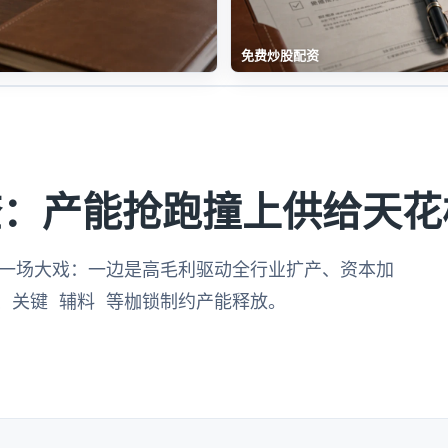
免费炒股配资
查：产能抢跑撞上供给天花
演一场大戏：一边是高毛利驱动全行业扩产、资本加
、关键 辅料 等枷锁制约产能释放。