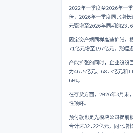
2022年一季度至2026年
倍，2026年一季度同比增长
元骤增至2026年同期的23.
固定资产端同样高速扩张。根
71亿元增至197亿元，涨幅近
产能扩张的同时，企业纷纷囤
为46.5亿元、68.3亿元
60%。
在存货方面，2026年3月末
性顶峰。
预付款也是光模块公司提前锁
合计达32.22亿元，同比