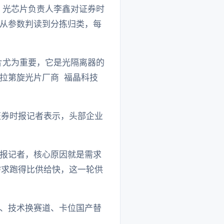
 光芯片负责人李鑫对证券时
从参数判读到分拣归类，每
片尤为重要，它是光隔离器的
拉第旋光片厂商 福晶科技
证券时报记者表示，头部企业
报记者，核心原因就是需求
需求跑得比供给快，这一轮供
、技术换赛道、卡位国产替