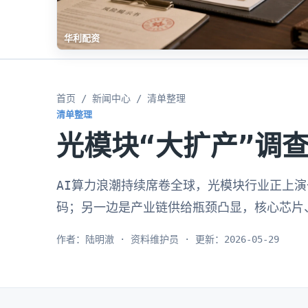
华利配资
首页
/
新闻中心
/ 清单整理
清单整理
光模块“大扩产”调
AI算力浪潮持续席卷全球，光模块行业正上
码；另一边是产业链供给瓶颈凸显，核心芯片
作者：陆明澈 · 资料维护员 · 更新：2026-05-29