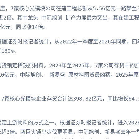
一季度，7家核心光模块公司在建工程总额从5.56亿元一路攀至3
近2倍。其中龙头 中际旭创 扩产力度最为突出，其在建工程从
6亿元，同比涨14倍。
据证券时报记者统计，从2022年一季度至2026年同期，
180%。
货锁定稀缺原材料。2023年至2025年，7家公司存货中
和110亿元，中际旭创、 新易盛 原材料囤货最凶猛，2025年
，7家核心光模块企业存货合计达398.82亿元，同比增长64
定上游物料的方式之一。根据证券时报记者统计，进入202
增长超3倍。两巨头锁单步伐更明显，中际旭创、新易盛去年一