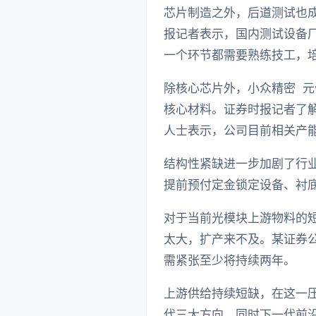
芯片制造之外，后道测试也成
报记者表示，国内测试设备
一个环节都需要熟练技工，
除核心芯片外，小众精密 元
核心材料。证券时报记者了
人士表示，公司目前相关产
结构性紧缺进一步加剧了行
提前预付定金锁定设备、衬
对于当前光模块上游物料的
太大，扩产来不及。某证券
需紧张至少将持续两年。
上游供给持续短缺，在这一
代三大方向，同时下一代前