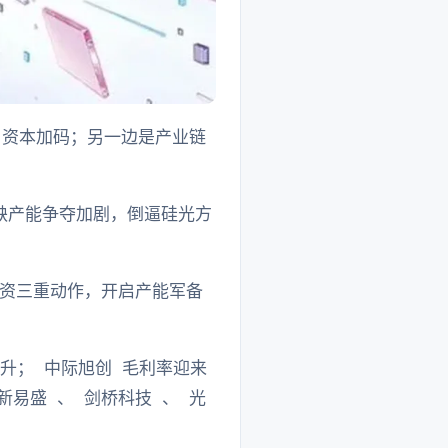
、资本加码；另一边是产业链
稀缺产能争夺加剧，倒逼硅光方
资三重动作，开启产能军备
有升； 中际旭创 毛利率迎来
新易盛 、 剑桥科技 、 光