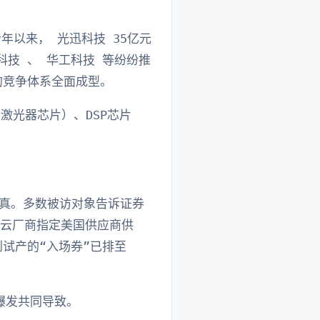
年以来， 光迅科技 35亿元
科技 、 华工科技 等纷纷推
的竞争体系全面成型。
激光器芯片）、DSP芯片
失真。多数被访对象告诉证券
美国云厂商指定美国供应商供
到试产的“入场券”已排至
爆发共同导致。