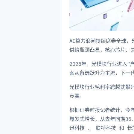
AI算力浪潮持续席卷全球
供给瓶颈凸显，核心芯片、关
2026年，光模块行业进入
案从备选跃升为主流，下一
光模块行业毛利率跨越式攀
竞赛。
根据证券时报记者统计，今年一
爆发式增长，从去年同期36.
迅科技 、 联特科技 和 