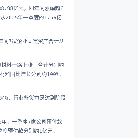
8.98亿元，四年间涨幅超6
2025年一季度的1.56亿
四年间7家企业固定资产合计从
的原材料一路上涨，合计分别约
原材料同比增长分别约100%、
.34%，行业备货意愿达到阶段
6年，一季度7家公司预付款
季度预付款分别约1亿元、