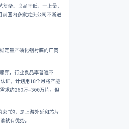
工艺复杂、良品率低，一上量，
目前国内多家龙头公司不断进
稳定量产磷化铟衬底的厂商
瓶颈，行业良品率普遍不
认证，计划用18个月将产能
求约260万—300万片，但
约束”的，是上游外延和芯片
早谁就有优势。