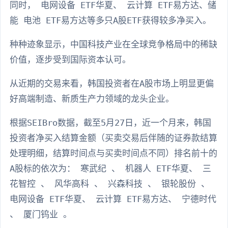
同时， 电网设备 ETF华夏、 云计算 ETF易方达、储
能 电池 ETF易方达等多只A股ETF获得较多净买入。
种种迹象显示，中国科技产业在全球竞争格局中的稀缺
价值，逐步受到国际资本认可。
从近期的交易来看，韩国投资者在A股市场上明显更偏
好高端制造、新质生产力领域的龙头企业。
根据SEIBro数据，截至5月27日，近一个月来，韩国
投资者净买入结算金额（买卖交易后伴随的证券款结算
处理明细，结算时间点与买卖时间点不同）排名前十的
A股标的依次为： 寒武纪 、 机器人 ETF华夏、 三
花智控 、 风华高科 、 兴森科技 、 银轮股份 、
电网设备 ETF华夏、 云计算 ETF易方达、 宁德时代
、 厦门钨业 。