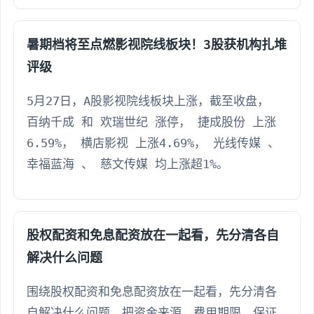
暑期档将至点燃影视院线板块！3股获机构扎堆
评级
5月27日，A股影视院线板块上涨，截至收盘，
百纳千成 和 欢瑞世纪 涨停， 捷成股份 上涨
6.59%， 横店影视 上涨4.69%， 光线传媒 、
幸福蓝海 、 慈文传媒 均上涨超1%。
股权配资和免息配资放在一起看，先分清各自
解决什么问题
围绕股权配资和免息配资放在一起看，先分清各
自解决什么问题，把资金来源、费用期限、保证