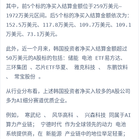
其中，前5个标的净买入结算金额位于259万美元—
1972万美元区间。后5个标的净买入结算金额依次为：
152.5万美元、117.8万美元、109.7万美元、109.1
万美元、73.1万美元。
此外，近一个月来，韩国投资者净买入结算金额超过
50万美元的A股标的包括：储能 电池 ETF易方达、
三环集团 、芯片ETF华夏、 雅克科技 、 东鹏饮料
、 常宝股份 。
从行业分布看，上述韩国投资者净买入较多的A股公司
多为AI细分赛道优质企业。
例如， 寒武纪 、 风华高科 、 兴森科技 同属于AI
算力产业链； 宁德时代 作为全球领先的动力 电池
系统提供商，在 新能源 产业链中的地位举足轻重；