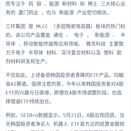
而专注于 钨 钼 、能源 新材料 和 稀土 三大核心业
务的 厦门钨业 ，也与 新能源 产业密切相关。
三环集团 是 MLCC （多层陶瓷电容器）板块的热门标
的。该公司产品覆盖 通信 、 电子 、 新能源 、 半
导体 、移动智能终端等应用领域。 雅克科技 主要致
力于电子 半导体 材料、深冷复合材料以及 塑料 助
剂材料研发和生产。
不仅如此，上述备受韩国投资者青睐的ETF产品，均瞄
准AI赛道。值得注意的是，今年以来韩国投资者对A股
ETF的兴趣与日俱增，即便在A股市场调整阶段，也选
择借道ETF持续加仓。
例如，SEIBro数据显示，5月21日，A股出现回调，当
天韩国投资者净买入 机器人 ETF易方达的结算金额就