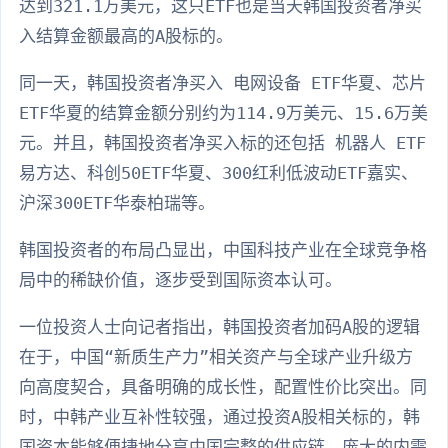
达到321.1万美元，这只ETF也是当天韩国投资者净买
入结算金额最高的A股标的。
同一天，韩国投资者净买入 电网设备 ETF华夏、芯片
ETF华夏的结算金额分别约为114.9万美元、15.6万美
元。并且，韩国投资者净买入标的还包括 机器人 ETF
易方达、科创50ETF华夏、300红利低波动ETF嘉实、
沪深300ETF华泰柏瑞等。
韩国投资者的布局凸显出，中国科技产业在全球竞争格
局中的稀缺价值，逐步受到国际资本认可。
一位投资人士向记者指出，韩国投资者加码A股的逻辑
在于，中国“新质生产力”相关资产与全球产业升级方
向高度契合，具备明确的成长性，配置性价比突出。同
时，中韩产业互补性较强，通过投资A股相关标的，韩
国资本能够便捷地分享中国完整的供应链、庞大的内需