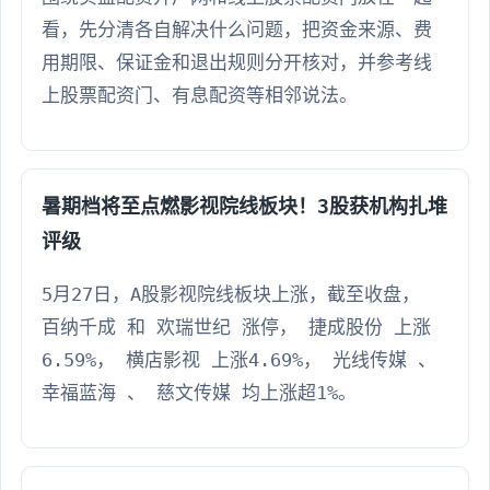
看，先分清各自解决什么问题，把资金来源、费
用期限、保证金和退出规则分开核对，并参考线
上股票配资门、有息配资等相邻说法。
暑期档将至点燃影视院线板块！3股获机构扎堆
评级
5月27日，A股影视院线板块上涨，截至收盘，
百纳千成 和 欢瑞世纪 涨停， 捷成股份 上涨
6.59%， 横店影视 上涨4.69%， 光线传媒 、
幸福蓝海 、 慈文传媒 均上涨超1%。