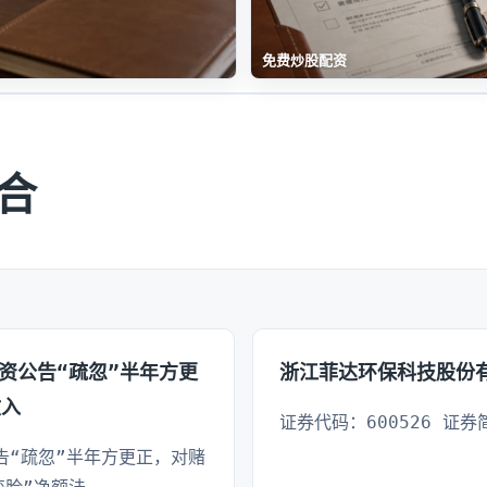
免费炒股配资
合
资公告“疏忽”半年方更
浙江菲达环保科技股份有
收入
证券代码：600526 证券
告“疏忽”半年方更正，对赌