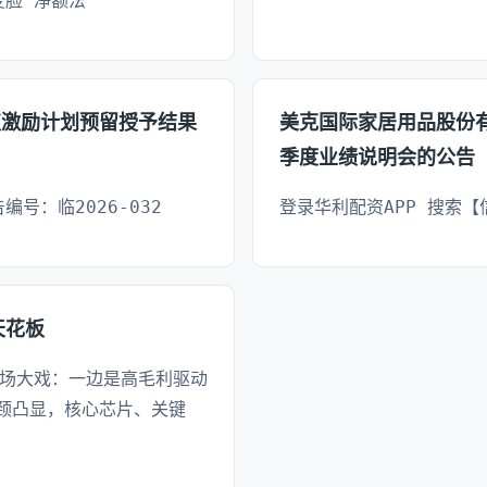
变脸”净额法
权激励计划预留授予结果
美克国际家居用品股份有
季度业绩说明会的公告
编号：临2026-032
登录华利配资APP 搜索
天花板
一场大戏：一边是高毛利驱动
颈凸显，核心芯片、关键