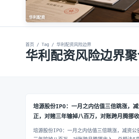
华利配资
首页
/
Tag
/ 华利配资风险边界
华利配资风险边界聚
培源股份IPO：一月之内估值三倍跳涨，减
正，对赌三年输掉八百万，对账跨月腾挪
培源股份IPO：一月之内估值三倍跳涨，减资公