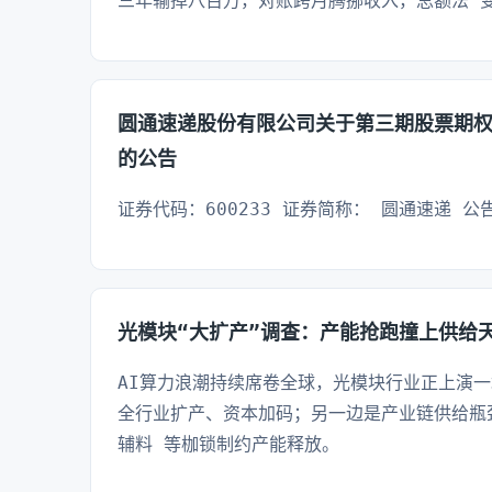
三年输掉八百万，对账跨月腾挪收入，总额法“
圆通速递股份有限公司关于第三期股票期
的公告
证券代码：600233 证券简称： 圆通速递 公告
光模块“大扩产”调查：产能抢跑撞上供给
AI算力浪潮持续席卷全球，光模块行业正上演
全行业扩产、资本加码；另一边是产业链供给瓶
辅料 等枷锁制约产能释放。