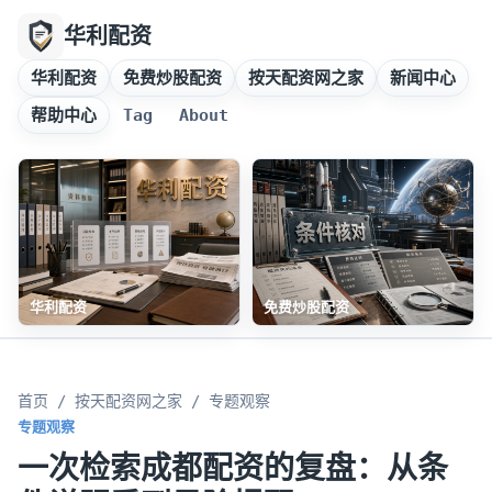
华利配资
华利配资
免费炒股配资
按天配资网之家
新闻中心
帮助中心
Tag
About
华利配资
免费炒股配资
首页
/
按天配资网之家
/ 专题观察
专题观察
一次检索成都配资的复盘：从条