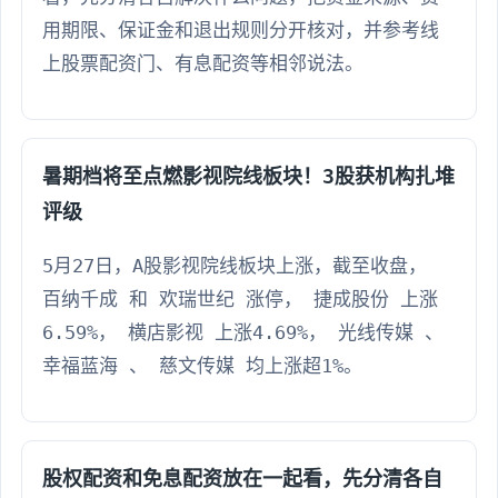
用期限、保证金和退出规则分开核对，并参考线
上股票配资门、有息配资等相邻说法。
暑期档将至点燃影视院线板块！3股获机构扎堆
评级
5月27日，A股影视院线板块上涨，截至收盘，
百纳千成 和 欢瑞世纪 涨停， 捷成股份 上涨
6.59%， 横店影视 上涨4.69%， 光线传媒 、
幸福蓝海 、 慈文传媒 均上涨超1%。
股权配资和免息配资放在一起看，先分清各自