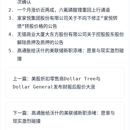
次确认
一个月涨价近两成，六氟磷酸锂重回上行通道
家家悦集团股份有限公司关于不向下修正“家悦转
债”转股价格的公告
无锡商业大厦大东方股份有限公司关于控股股东股份
解除质押及质押的公告
高通胀给沃什的美联储新职添堵：愿景与现实激烈碰
撞
上一篇：美股折扣零售商Dollar Tree与
Dollar General发布财报后股价大涨
下一篇：高通胀给沃什的美联储新职添堵：愿景与
现实激烈碰撞